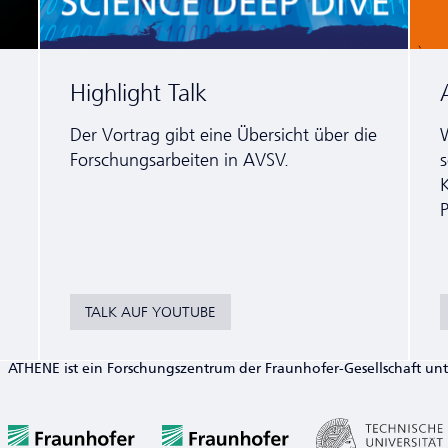
Highlight Talk
Der Vortrag gibt eine Übersicht über die
W
For­schungs­arbeiten in AVSV.
s
K
TALK AUF YOUTUBE
ATHENE ist ein Forschungszentrum der Fraunhofer-Gesellschaft un