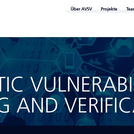
Über AVSV
Projekte
Tea
IC VULNERABI
 AND VERIFIC