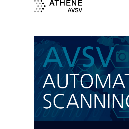
AVSV
AUTOMAT
SCANNING